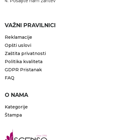
4. Pošaljite nam zahtev
RADNA OPREMA
VAŽNI PRAVILNICI
Reklamacije
Opšti uslovi
Zaštita privatnosti
Politika kvaliteta
GDPR Pristanak
FAQ
O NAMA
Kategorije
Štampa