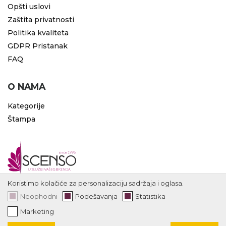
Opšti uslovi
Zaštita privatnosti
Politika kvaliteta
GDPR Pristanak
FAQ
O NAMA
Kategorije
Štampa
Koristimo kolačiće za personalizaciju sadržaja i oglasa.
Neophodni
Podešavanja
Statistika
Marketing