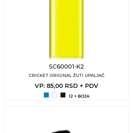
SC60001-K2
CRICKET ORIGINAL ŽUTI UPALJAČ
VP
: 85,00 RSD + PDV
12 + BOJA