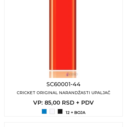
SC60001-44
CRICKET ORIGINAL NARANDŽASTI UPALJAČ
VP
: 85,00 RSD + PDV
12 + BOJA