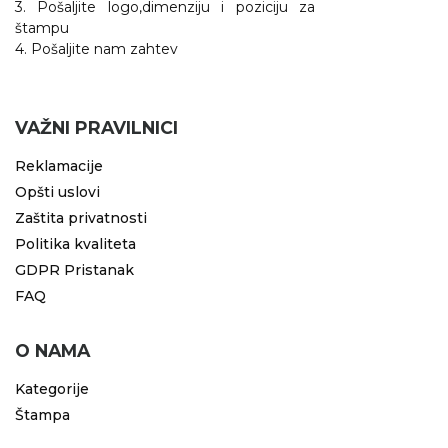
3. Pošaljite logo,dimenziju i poziciju za
štampu
4. Pošaljite nam zahtev
VAŽNI PRAVILNICI
Reklamacije
Opšti uslovi
Zaštita privatnosti
Politika kvaliteta
GDPR Pristanak
FAQ
O NAMA
Kategorije
Štampa