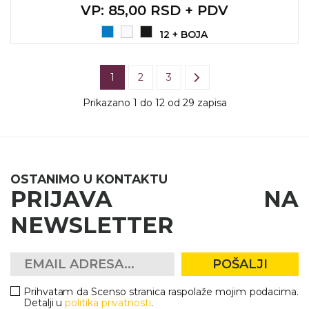
VP
: 85,00 RSD + PDV
12 + BOJA
1
2
3
Prikazano 1 do 12 od 29 zapisa
OSTANIMO U KONTAKTU
PRIJAVA NA
NEWSLETTER
POŠALJI
Prihvatam da Scenso stranica raspolaže mojim podacima.
Detalji u
politika privatnosti
.