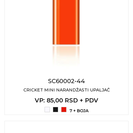
SC60002-44
CRICKET MINI NARANDŽASTI UPALJAČ
VP
: 85,00 RSD + PDV
7 + BOJA