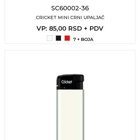
SC60002-36
CRICKET MINI CRNI UPALJAČ
VP
: 85,00 RSD + PDV
7 + BOJA