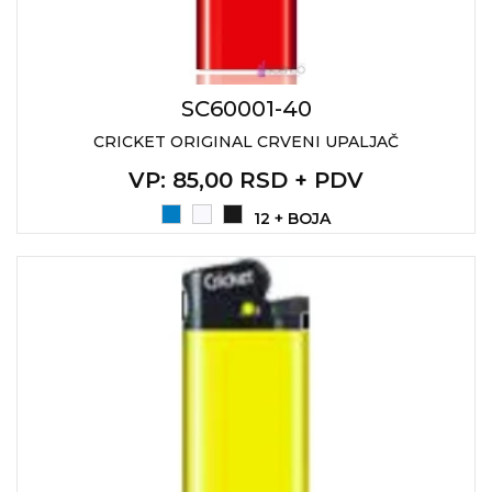
SC60001-40
CRICKET ORIGINAL CRVENI UPALJAČ
VP
: 85,00 RSD + PDV
12 + BOJA