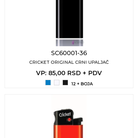
RADNA OPREMA
SC60001-36
CRICKET ORIGINAL CRNI UPALJAČ
VP
: 85,00 RSD + PDV
12 + BOJA