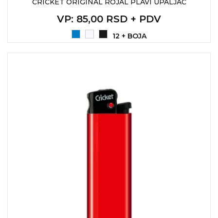
CRICKET ORIGINAL ROJAL PLAVI UPALJAČ
VP
: 85,00 RSD + PDV
12 + BOJA