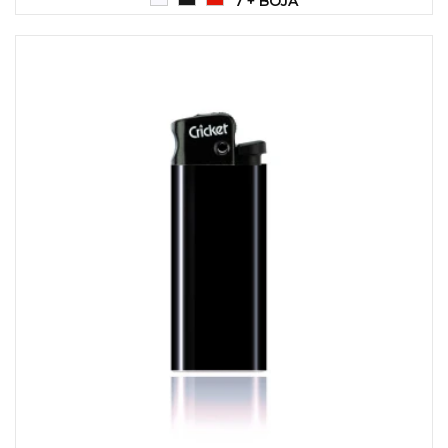
7 + BOJA