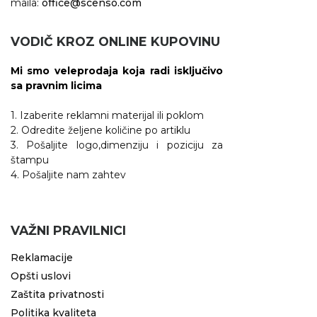
maila:
office@scenso.com
VODIČ KROZ ONLINE KUPOVINU
Mi smo veleprodaja koja radi isključivo
sa pravnim licima
1. Izaberite reklamni materijal ili poklom
2. Odredite željene količine po artiklu
3. Pošaljite logo,dimenziju i poziciju za
štampu
4. Pošaljite nam zahtev
VAŽNI PRAVILNICI
Reklamacije
Opšti uslovi
Zaštita privatnosti
Politika kvaliteta