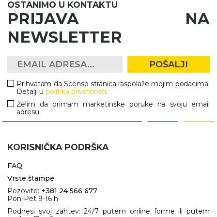
OSTANIMO U KONTAKTU
PRIJAVA NA
NEWSLETTER
POŠALJI
Prihvatam da Scenso stranica raspolaže mojim podacima.
Detalji u
politika privatnosti
.
Želim da primam marketinške poruke na svoju email
adresu.
KORISNIČKA PODRŠKA
FAQ
Vrste štampe
Pozovite:
+381 24 566 677
Pon-Pet 9-16 h
Podnesi svoj zahtev: 24/7 putem online forme ili putem