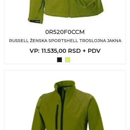
0R520F0CCM
RUSSELL ŽENSKA SPORTSHELL TROSLOJNA JAKNA
VP
: 11.535,00 RSD + PDV