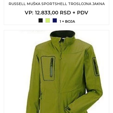
RUSSELL MUŠKA SPORTSHELL TROSLOJNA JAKNA
VP
: 12.833,00 RSD + PDV
1 + BOJA