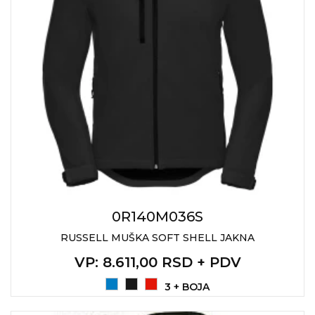
0R140M036S
RUSSELL MUŠKA SOFT SHELL JAKNA
VP
: 8.611,00 RSD + PDV
3 + BOJA