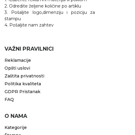
2. Odredite željene količine po artiklu
3. Pošaljite logo,dimenziju i poziciju za
štampu
4. Pošaljite nam zahtev
VAŽNI PRAVILNICI
Reklamacije
Opšti uslovi
Zaštita privatnosti
Politika kvaliteta
GDPR Pristanak
FAQ
O NAMA
Kategorije