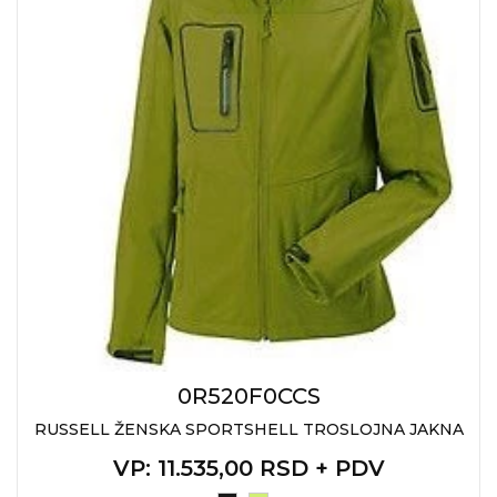
0R520F0CCS
RUSSELL ŽENSKA SPORTSHELL TROSLOJNA JAKNA
VP
: 11.535,00 RSD + PDV