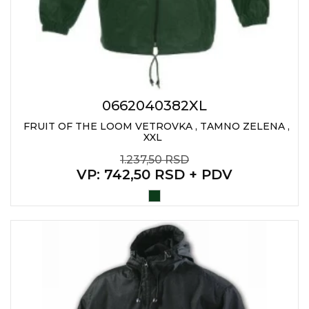
0662040382XL
FRUIT OF THE LOOM VETROVKA , TAMNO ZELENA ,
XXL
1.237,50 RSD
VP
: 742,50 RSD + PDV