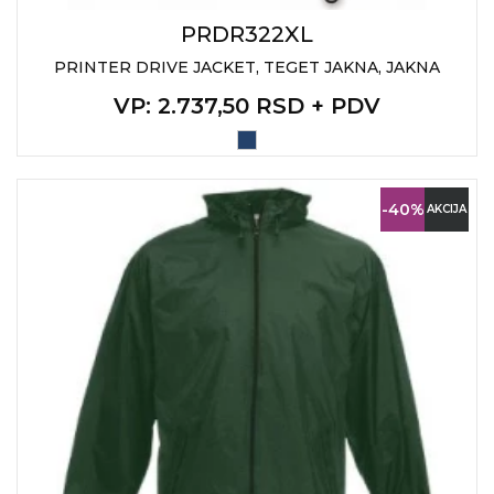
PRDR322XL
PRINTER DRIVE JACKET, TEGET JAKNA, JAKNA
VP
: 2.737,50 RSD + PDV
-40%
AKCIJA