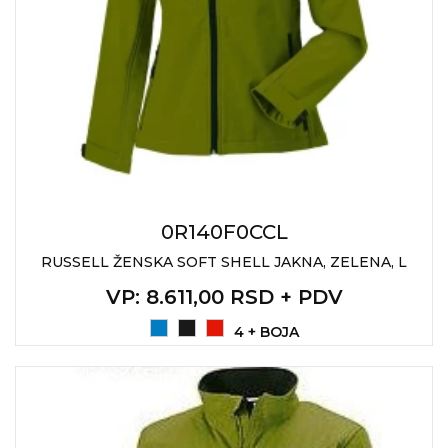
0R140F0CCL
RUSSELL ŽENSKA SOFT SHELL JAKNA, ZELENA, L
VP
: 8.611,00 RSD + PDV
4 + BOJA