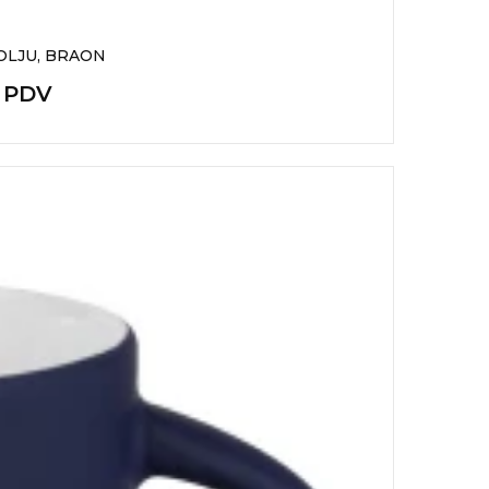
ŠOLJU, BRAON
+ PDV