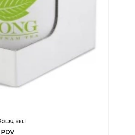
ŠOLJU, BELI
+ PDV