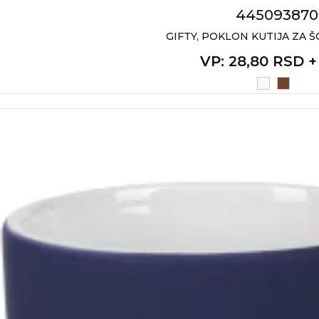
445093870
GIFTY, POKLON KUTIJA ZA 
VP
: 28,80 RSD 