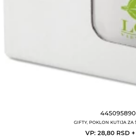
445095890
GIFTY, POKLON KUTIJA ZA 
VP
: 28,80 RSD 