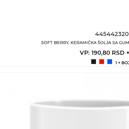
445442320
SOFT BERRY, KERAMIČKA ŠOLJA SA GUM
VP
: 190,80 RSD 
1 + BO