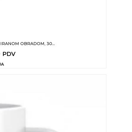
IRANOM OBRADOM, 30...
+ PDV
JA