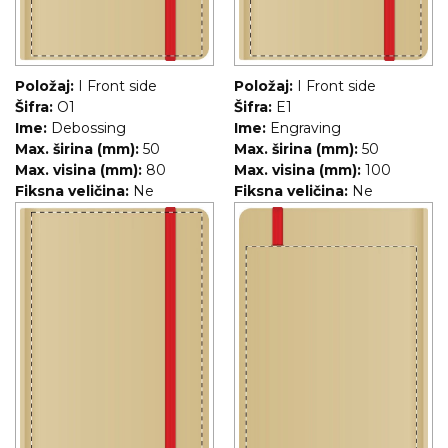
Položaj:
I Front side
Položaj:
I Front side
Šifra:
O1
Šifra:
E1
Ime:
Debossing
Ime:
Engraving
Max. širina (mm):
50
Max. širina (mm):
50
Max. visina (mm):
80
Max. visina (mm):
100
Fiksna veličina:
Ne
Fiksna veličina:
Ne