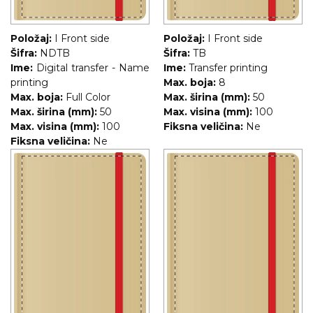
Položaj:
I Front side
Položaj:
I Front side
Šifra:
NDTB
Šifra:
TB
Ime:
Digital transfer - Name
Ime:
Transfer printing
printing
Max. boja:
8
Max. boja:
Full Color
Max. širina (mm):
50
Max. širina (mm):
50
Max. visina (mm):
100
Max. visina (mm):
100
Fiksna veličina:
Ne
Fiksna veličina:
Ne