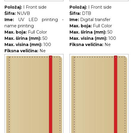
Položaj:
I Front side
Položaj:
I Front side
Šifra:
NUVB
Šifra:
DTB
Ime:
UV LED printing -
Ime:
Digital transfer
name printing
Max. boja:
Full Color
Max. boja:
Full Color
Max. širina (mm):
50
Max. širina (mm):
50
Max. visina (mm):
100
Max. visina (mm):
100
Fiksna veličina:
Ne
Fiksna veličina:
Ne