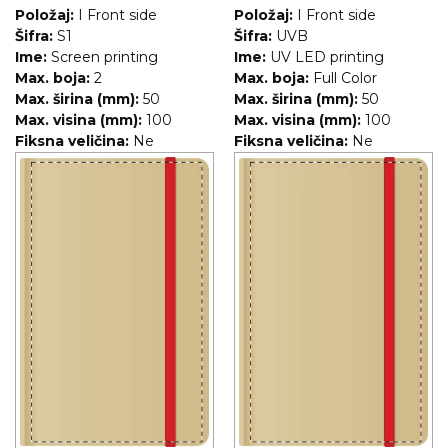
Položaj:
I Front side
Položaj:
I Front side
Šifra:
S1
Šifra:
UVB
Ime:
Screen printing
Ime:
UV LED printing
Max. boja:
2
Max. boja:
Full Color
Max. širina (mm):
50
Max. širina (mm):
50
Max. visina (mm):
100
Max. visina (mm):
100
Fiksna veličina:
Ne
Fiksna veličina:
Ne