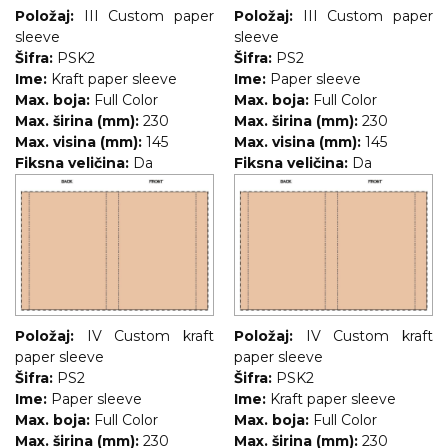
Položaj:
III Custom paper
Položaj:
III Custom paper
sleeve
sleeve
Šifra:
PSK2
Šifra:
PS2
Ime:
Kraft paper sleeve
Ime:
Paper sleeve
Max. boja:
Full Color
Max. boja:
Full Color
Max. širina (mm):
230
Max. širina (mm):
230
Max. visina (mm):
145
Max. visina (mm):
145
Fiksna veličina:
Da
Fiksna veličina:
Da
Položaj:
IV Custom kraft
Položaj:
IV Custom kraft
paper sleeve
paper sleeve
Šifra:
PS2
Šifra:
PSK2
Ime:
Paper sleeve
Ime:
Kraft paper sleeve
Max. boja:
Full Color
Max. boja:
Full Color
Max. širina (mm):
230
Max. širina (mm):
230