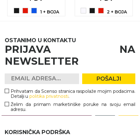
1 + BOJA
2 + BOJA
OSTANIMO U KONTAKTU
PRIJAVA NA
NEWSLETTER
POŠALJI
Prihvatam da Scenso stranica raspolaže mojim podacima.
Detalji u
politika privatnosti
.
Želim da primam marketinške poruke na svoju email
adresu.
KORISNIČKA PODRŠKA