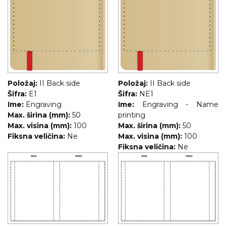
Položaj:
II Back side
Položaj:
II Back side
Šifra:
E1
Šifra:
NE1
Ime:
Engraving
Ime:
Engraving - Name
Max. širina (mm):
50
printing
Max. visina (mm):
100
Max. širina (mm):
50
Fiksna veličina:
Ne
Max. visina (mm):
100
Fiksna veličina:
Ne