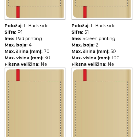
Položaj:
II Back side
Položaj:
II Back side
Šifra:
P1
Šifra:
S1
Ime:
Pad printing
Ime:
Screen printing
Max. boja:
4
Max. boja:
2
Max. širina (mm):
70
Max. širina (mm):
50
Max. visina (mm):
30
Max. visina (mm):
100
Fiksna veličina:
Ne
Fiksna veličina:
Ne