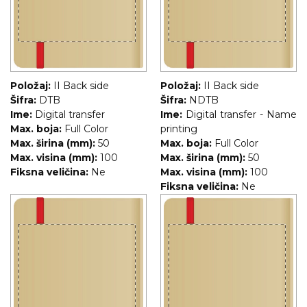
Položaj:
II Back side
Položaj:
II Back side
Šifra:
DTB
Šifra:
NDTB
Ime:
Digital transfer
Ime:
Digital transfer - Name
Max. boja:
Full Color
printing
Max. širina (mm):
50
Max. boja:
Full Color
Max. visina (mm):
100
Max. širina (mm):
50
Fiksna veličina:
Ne
Max. visina (mm):
100
Fiksna veličina:
Ne