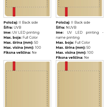
Položaj:
II Back side
Položaj:
II Back side
Šifra:
UVB
Šifra:
NUVB
Ime:
UV LED printing
Ime:
UV LED printing -
Max. boja:
Full Color
name printing
Max. širina (mm):
50
Max. boja:
Full Color
Max. visina (mm):
100
Max. širina (mm):
50
Fiksna veličina:
Ne
Max. visina (mm):
100
Fiksna veličina:
Ne