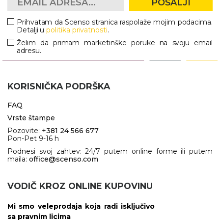
POŠALJI
Prihvatam da Scenso stranica raspolaže mojim podacima.
Detalji u
politika privatnosti
.
Želim da primam marketinške poruke na svoju email
adresu.
KORISNIČKA PODRŠKA
FAQ
Vrste štampe
Pozovite:
+381 24 566 677
Pon-Pet 9-16 h
Podnesi svoj zahtev: 24/7 putem online forme ili putem
maila:
office@scenso.com
VODIČ KROZ ONLINE KUPOVINU
Mi smo veleprodaja koja radi isključivo
sa pravnim licima