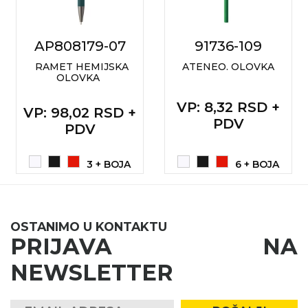
AP808179-07
91736-109
RAMET HEMIJSKA
ATENEO. OLOVKA
OLOVKA
VP
: 8,32 RSD +
VP
: 98,02 RSD +
PDV
PDV
3 + BOJA
6 + BOJA
OSTANIMO U KONTAKTU
PRIJAVA NA
NEWSLETTER