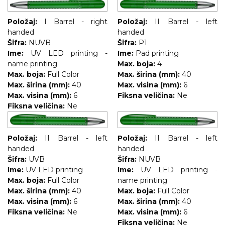
Položaj:
I Barrel - right
Položaj:
II Barrel - left
handed
handed
Šifra:
NUVB
Šifra:
P1
Ime:
UV LED printing -
Ime:
Pad printing
name printing
Max. boja:
4
Max. boja:
Full Color
Max. širina (mm):
40
Max. širina (mm):
40
Max. visina (mm):
6
Max. visina (mm):
6
Fiksna veličina:
Ne
Fiksna veličina:
Ne
Položaj:
II Barrel - left
Položaj:
II Barrel - left
handed
handed
Šifra:
UVB
Šifra:
NUVB
Ime:
UV LED printing
Ime:
UV LED printing -
Max. boja:
Full Color
name printing
Max. širina (mm):
40
Max. boja:
Full Color
Max. visina (mm):
6
Max. širina (mm):
40
Fiksna veličina:
Ne
Max. visina (mm):
6
Fiksna veličina:
Ne