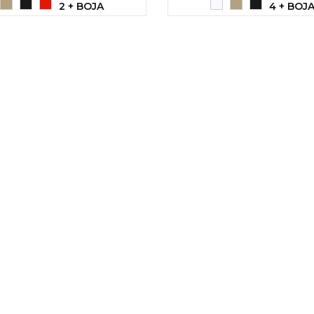
2 + BOJA
4 + BOJ