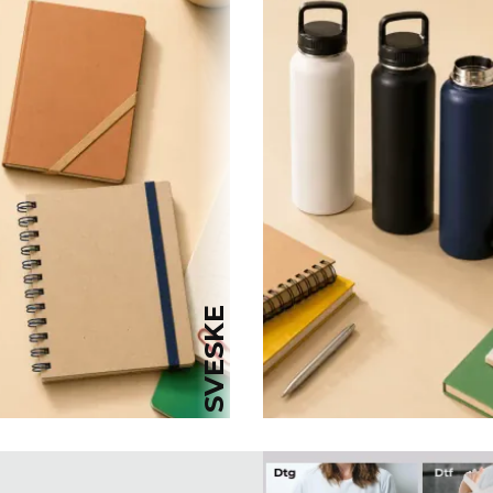
SVESKE