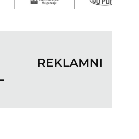
NI REKLAMNI
L