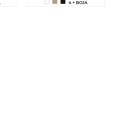
A
4 + BOJA