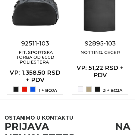
92511-103
92895-103
FIT. SPORTSKA
NOTTING. CEGER
TORBA OD 600D
POLIESTERA
VP
: 51,22 RSD +
VP
: 1.358,50 RSD
PDV
+ PDV
1 + BOJA
3 + BOJA
OSTANIMO U KONTAKTU
PRIJAVA NA