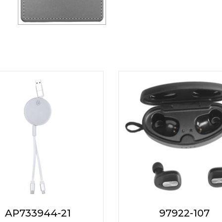
AP733944-21
97922-107