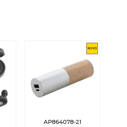
NOVO
AP864078-21