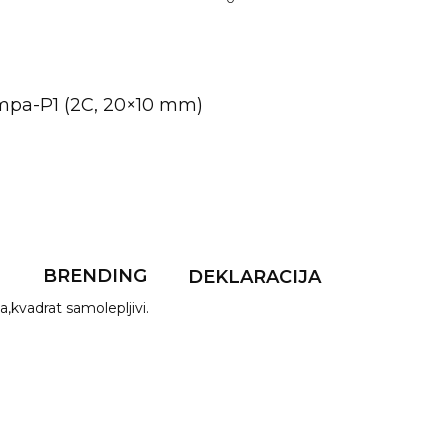
pa-P1 (2C, 20×10 mm)
F
BRENDING
DEKLARACIJA
,kvadrat samolepljivi.