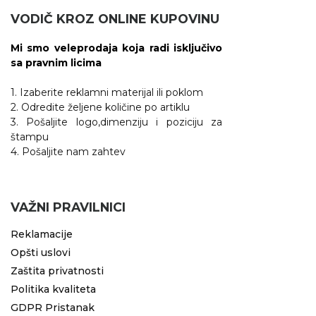
VODIČ KROZ ONLINE KUPOVINU
Mi smo veleprodaja koja radi isključivo
sa pravnim licima
1. Izaberite reklamni materijal ili poklom
2. Odredite željene količine po artiklu
3. Pošaljite logo,dimenziju i poziciju za
štampu
4. Pošaljite nam zahtev
VAŽNI PRAVILNICI
Reklamacije
Opšti uslovi
Zaštita privatnosti
Politika kvaliteta
GDPR Pristanak