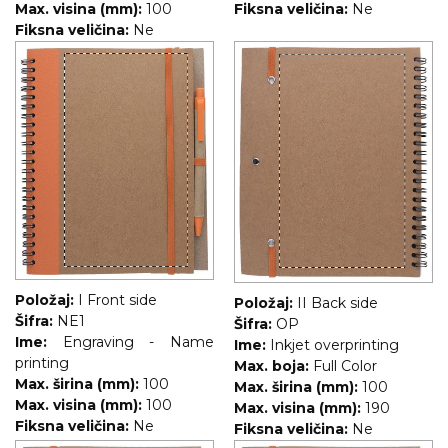
Max. visina (mm):
100
Fiksna veličina:
Ne
Fiksna veličina:
Ne
Položaj:
I Front side
Položaj:
II Back side
Šifra:
NE1
Šifra:
OP
Ime:
Engraving - Name
Ime:
Inkjet overprinting
printing
Max. boja:
Full Color
Max. širina (mm):
100
Max. širina (mm):
100
Max. visina (mm):
100
Max. visina (mm):
190
Fiksna veličina:
Ne
Fiksna veličina:
Ne