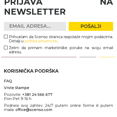
PRIJAVA NA
NEWSLETTER
POŠALJI
Prihvatam da Scenso stranica raspolaže mojim podacima.
Detalji u
politika privatnosti
.
Želim da primam marketinške poruke na svoju email
adresu.
KORISNIČKA PODRŠKA
FAQ
Vrste štampe
Pozovite:
+381 24 566 677
Pon-Pet 9-16 h
Podnesi svoj zahtev: 24/7 putem online forme ili putem
maila:
office@scenso.com