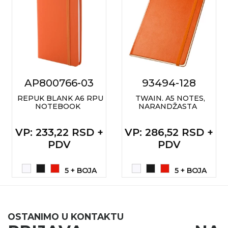
AP800766-03
93494-128
REPUK BLANK A6 RPU
TWAIN. A5 NOTES,
NOTEBOOK
NARANDŽASTA
VP
: 233,22 RSD +
VP
: 286,52 RSD +
PDV
PDV
5 + BOJA
5 + BOJA
OSTANIMO U KONTAKTU