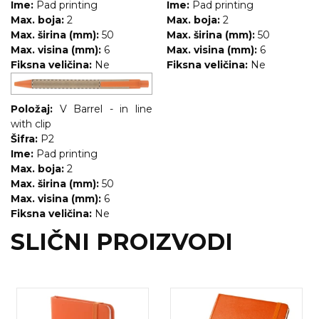
Ime:
Pad printing
Ime:
Pad printing
Max. boja:
2
Max. boja:
2
Max. širina (mm):
50
Max. širina (mm):
50
Max. visina (mm):
6
Max. visina (mm):
6
Fiksna veličina:
Ne
Fiksna veličina:
Ne
Položaj:
V Barrel - in line
with clip
Šifra:
P2
Ime:
Pad printing
Max. boja:
2
Max. širina (mm):
50
Max. visina (mm):
6
Fiksna veličina:
Ne
SLIČNI PROIZVODI