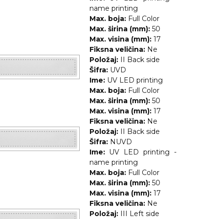
name printing
Max. boja:
Full Color
Max. širina (mm):
50
Max. visina (mm):
17
Fiksna veličina:
Ne
Položaj:
II Back side
Šifra:
UVD
Ime:
UV LED printing
Max. boja:
Full Color
Max. širina (mm):
50
Max. visina (mm):
17
Fiksna veličina:
Ne
Položaj:
II Back side
Šifra:
NUVD
Ime:
UV LED printing -
name printing
Max. boja:
Full Color
Max. širina (mm):
50
Max. visina (mm):
17
Fiksna veličina:
Ne
Položaj:
III Left side