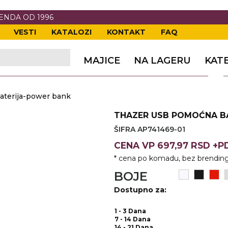
RENDA OD 1996
VESTI
KATALOZI
KONTAKT
FAQ
TI
VANJE
A
ERIJE
DE
OVKE
MAJICE
NA LAGERU
KAT
TI
VANJE
A
terija-power bank
ČI
VKE
ĆA
THAZER USB POMOĆNA B
VANJE
A
ŠIFRA AP741469-01
I
E
KE
AM
ODEĆA
CENA
VP
697,97 RSD +
* cena po komadu, bez brending
VANJE
A
BOJE
A OPREMA
I I PANOI
KA
 RADNA
Dostupno za:
VANJE
1 - 3 Dana
7 - 14 Dana
14 - 21 Dana