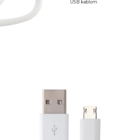
USB kablom