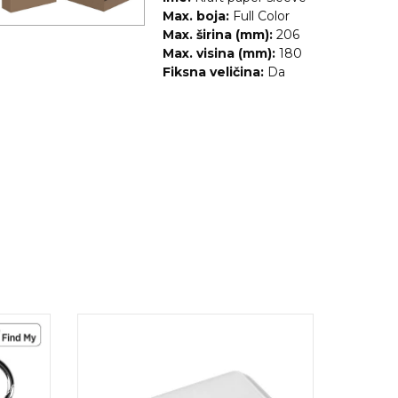
Max. boja:
Full Color
Max. širina (mm):
206
Max. visina (mm):
180
Fiksna veličina:
Da