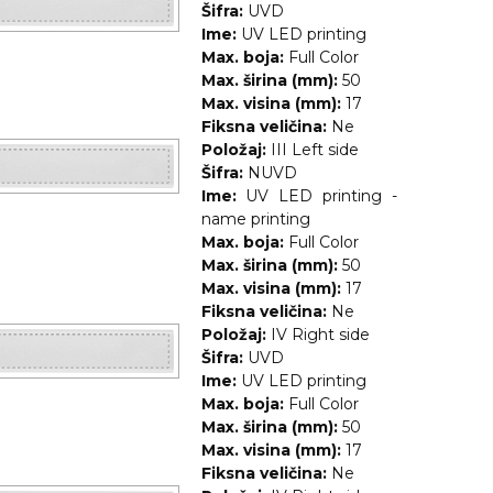
Šifra:
UVD
Ime:
UV LED printing
Max. boja:
Full Color
Max. širina (mm):
50
Max. visina (mm):
17
Fiksna veličina:
Ne
Položaj:
III Left side
Šifra:
NUVD
Ime:
UV LED printing -
name printing
Max. boja:
Full Color
Max. širina (mm):
50
Max. visina (mm):
17
Fiksna veličina:
Ne
Položaj:
IV Right side
Šifra:
UVD
Ime:
UV LED printing
Max. boja:
Full Color
Max. širina (mm):
50
Max. visina (mm):
17
Fiksna veličina:
Ne