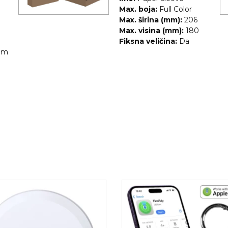
Max. boja:
Full Color
Max. širina (mm):
206
Max. visina (mm):
180
Fiksna veličina:
Da
om