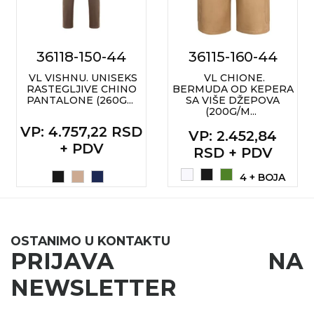
36118-150-44
36115-160-44
VL VISHNU. UNISEKS
VL CHIONE.
RASTEGLJIVE CHINO
BERMUDA OD KEPERA
PANTALONE (260G...
SA VIŠE DŽEPOVA
(200G/M...
VP
: 4.757,22 RSD
VP
: 2.452,84
+ PDV
RSD + PDV
4 + BOJA
OSTANIMO U KONTAKTU
PRIJAVA NA
NEWSLETTER