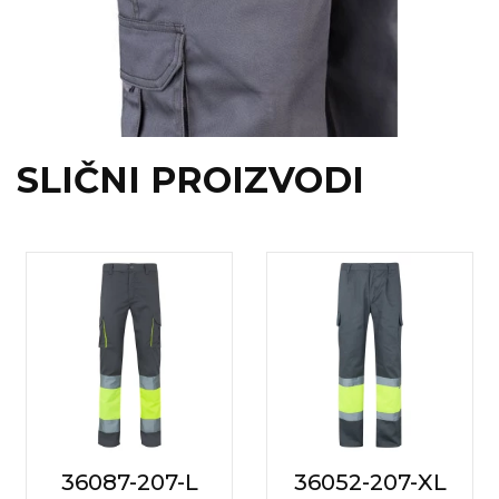
SLIČNI PROIZVODI
36087-207-L
36052-207-XL