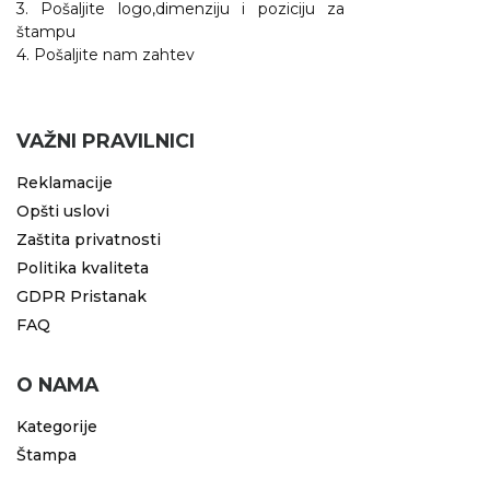
3. Pošaljite logo,dimenziju i poziciju za
štampu
4. Pošaljite nam zahtev
VAŽNI PRAVILNICI
Reklamacije
Opšti uslovi
Zaštita privatnosti
Politika kvaliteta
GDPR Pristanak
FAQ
O NAMA
Kategorije
Štampa