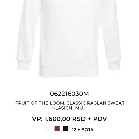
062216030M
FRUIT OF THE LOOM, CLASSIC RAGLAN SWEAT,
KLASIČNI MU...
VP
: 1.600,00 RSD + PDV
12 + BOJA