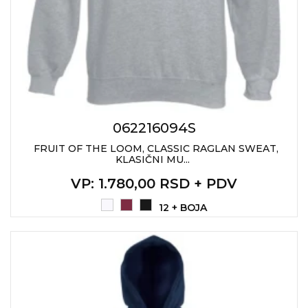
062216094S
FRUIT OF THE LOOM, CLASSIC RAGLAN SWEAT,
KLASIČNI MU...
VP
: 1.780,00 RSD + PDV
12 + BOJA