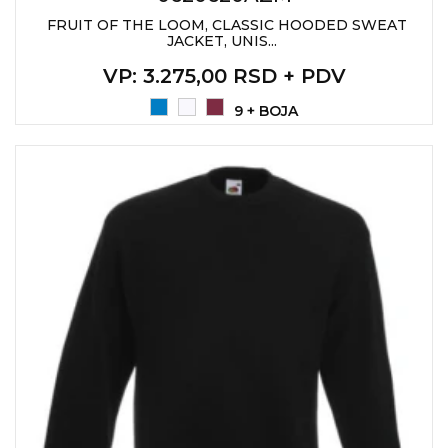
FRUIT OF THE LOOM, CLASSIC HOODED SWEAT
JACKET, UNIS...
VP
: 3.275,00 RSD + PDV
9 + BOJA