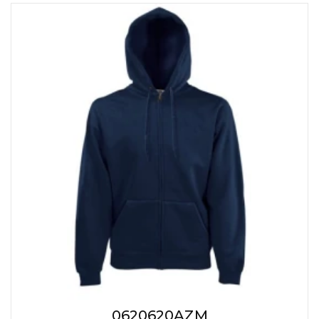
0620620AZM