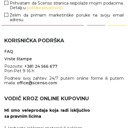
Prihvatam da Scenso stranica raspolaže mojim podacima.
Detalji u
politika privatnosti
.
Želim da primam marketinške poruke na svoju email
adresu.
KORISNIČKA PODRŠKA
FAQ
Vrste štampe
Pozovite:
+381 24 566 677
Pon-Pet 9-16 h
Podnesi svoj zahtev: 24/7 putem online forme ili putem
maila:
office@scenso.com
VODIČ KROZ ONLINE KUPOVINU
Mi smo veleprodaja koja radi isključivo
sa pravnim licima