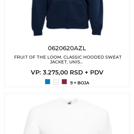
0620620AZL
FRUIT OF THE LOOM, CLASSIC HOODED SWEAT
JACKET, UNIS...
VP
: 3.275,00 RSD + PDV
9 + BOJA