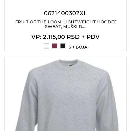
RADNA OPREMA
0621400302XL
FRUIT OF THE LOOM, LIGHTWEIGHT HOODED
SWEAT, MUŠKI D...
VP
: 2.115,00 RSD + PDV
6 + BOJA