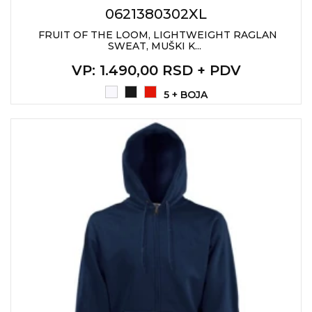
0621380302XL
FRUIT OF THE LOOM, LIGHTWEIGHT RAGLAN
SWEAT, MUŠKI K...
VP
: 1.490,00 RSD + PDV
5 + BOJA