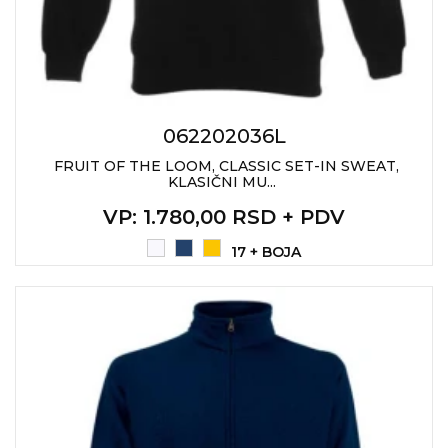
062202036L
FRUIT OF THE LOOM, CLASSIC SET-IN SWEAT,
KLASIČNI MU...
VP
: 1.780,00 RSD + PDV
17 + BOJA