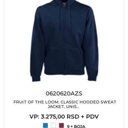
0620620AZS
FRUIT OF THE LOOM, CLASSIC HOODED SWEAT
JACKET, UNIS...
VP
: 3.275,00 RSD + PDV
9 + BOJA