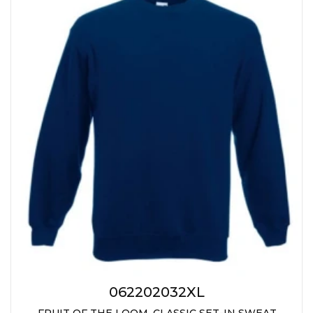
062202032XL