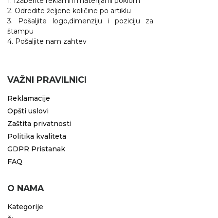
1. Izaberite reklamni materijal ili poklom
2. Odredite željene količine po artiklu
3. Pošaljite logo,dimenziju i poziciju za
štampu
4. Pošaljite nam zahtev
VAŽNI PRAVILNICI
Reklamacije
Opšti uslovi
Zaštita privatnosti
Politika kvaliteta
GDPR Pristanak
FAQ
O NAMA
Kategorije