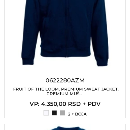
0622280AZM
FRUIT OF THE LOOM, PREMIUM SWEAT JACKET,
PREMIUM MUŠ...
VP
: 4.350,00 RSD + PDV
2 + BOJA