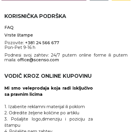
KORISNIČKA PODRŠKA
FAQ
Vrste štampe
Pozovite:
+381 24 566 677
Pon-Pet 9-16 h
Podnesi svoj zahtev: 24/7 putem online forme ili putem
maila:
office@scenso.com
VODIČ KROZ ONLINE KUPOVINU
Mi smo veleprodaja koja radi isključivo
sa pravnim licima
1. Izaberite reklamni materijal ili poklom
2. Odredite željene količine po artiklu
3. Pošaljite logo,dimenziju i poziciju za
štampu
4. Pošaljite nam zahtev