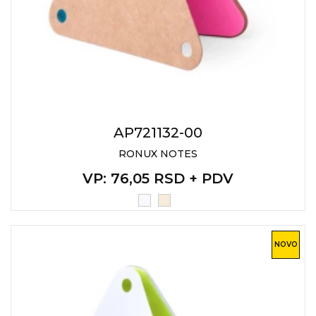
AP721132-00
RONUX NOTES
VP
: 76,05 RSD + PDV
NOVO