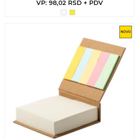
VP
: 98,02 RSD + PDV
NOVO