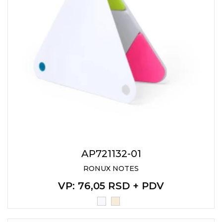
AP721132-01
RONUX NOTES
VP
: 76,05 RSD + PDV