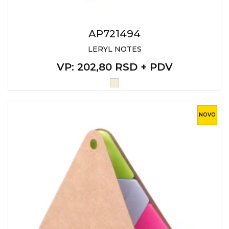
AP721494
LERYL NOTES
VP
: 202,80 RSD + PDV
NOVO