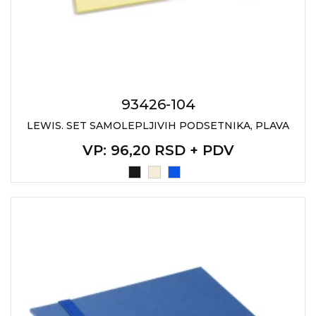
RADNA OPREMA
93426-104
LEWIS. SET SAMOLEPLJIVIH PODSETNIKA, PLAVA
VP
: 96,20 RSD + PDV