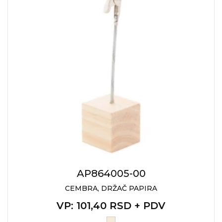
AP864005-00
CEMBRA, DRŽAČ PAPIRA
VP
: 101,40 RSD + PDV