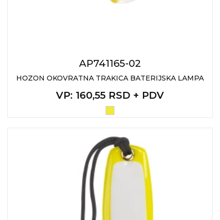
AP741165-02
HOZON OKOVRATNA TRAKICA BATERIJSKA LAMPA
VP
: 160,55 RSD + PDV