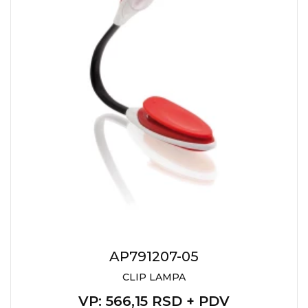
AP791207-05
CLIP LAMPA
VP
: 566,15 RSD + PDV