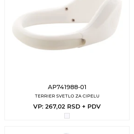
AP741988-01
TERRIER SVETLO ZA CIPELU
VP
: 267,02 RSD + PDV