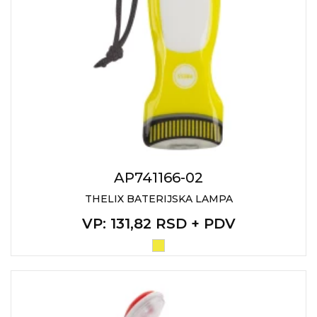
AP741166-02
THELIX BATERIJSKA LAMPA
VP
: 131,82 RSD + PDV