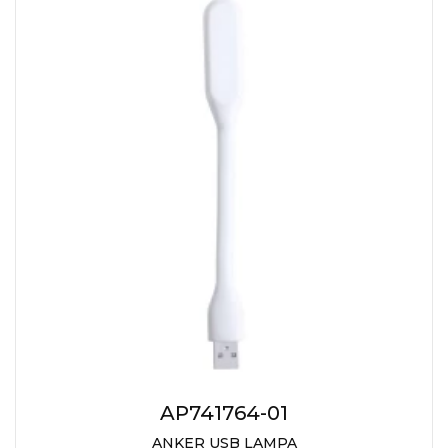
AP741764-01
ANKER USB LAMPA