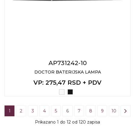
AP731242-10
DOCTOR BATERIJSKA LAMPA
VP
: 275,47 RSD + PDV
1
2
3
4
5
6
7
8
9
10
Prikazano 1 do 12 od 120 zapisa