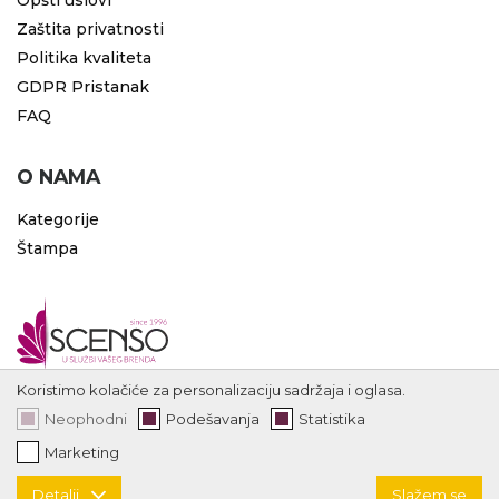
Opšti uslovi
Zaštita privatnosti
Politika kvaliteta
GDPR Pristanak
FAQ
O NAMA
Kategorije
Štampa
Koristimo kolačiće za personalizaciju sadržaja i oglasa.
Neophodni
Podešavanja
Statistika
Marketing
Detalji
Slažem se