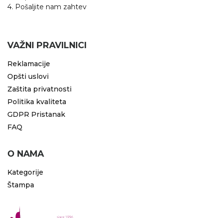
4. Pošaljite nam zahtev
VAŽNI PRAVILNICI
Reklamacije
Opšti uslovi
Zaštita privatnosti
Politika kvaliteta
GDPR Pristanak
FAQ
O NAMA
Kategorije
Štampa