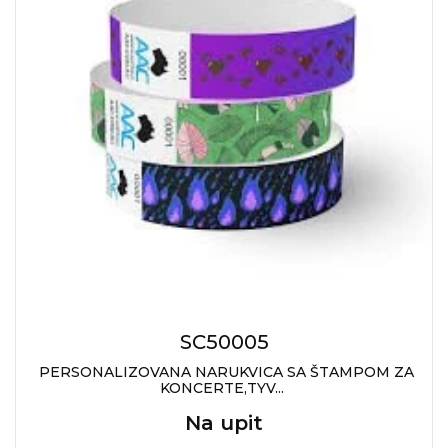
RADNA OPREMA
SC50005
PERSONALIZOVANA NARUKVICA SA ŠTAMPOM ZA
KONCERTE,TYV...
Na upit