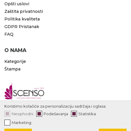
Opšti uslovi
Zaštita privatnosti
Politika kvaliteta
GDPR Pristanak
FAQ
O NAMA
Kategorije
Štampa
Koristimo kolačiće za personalizaciju sadržaja i oglasa.
Neophodni
Podešavanja
Statistika
Marketing